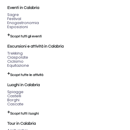
Eventi in Calabria
Sagre
Festival
Enogastronomia
Esposizioni
Scopri tutti gli eventi
Escursioni e attività in Calabria
Trekking
Ciaspolate
Ciclismo
Equitazione
Scopri tutte le attività
Luoghi in Calabria
Spiagge
Castelli
Borghi
Cascate
Scopri tutti i luoghi
Tour in Calabria