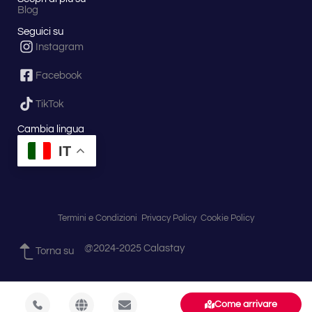
Blog
Seguici su
Instagram
Facebook
TikTok
Cambia lingua
IT
Termini e Condizioni
Privacy Policy
Cookie Policy
@2024-2025 Calastay
Torna su
Come arrivare