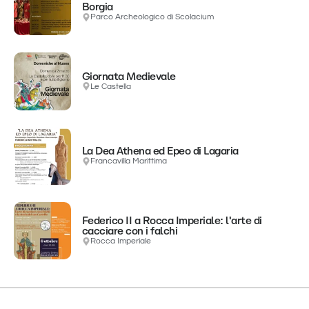
Borgia
Parco Archeologico di Scolacium
Giornata Medievale
Le Castella
La Dea Athena ed Epeo di Lagaria
Francavilla Marittima
Federico II a Rocca Imperiale: l'arte di
cacciare con i falchi
Rocca Imperiale