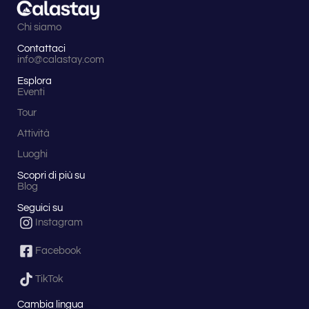
Chi siamo
Contattaci
info@calastay.com
Esplora
Eventi
Tour
Attività
Luoghi
Scopri di più su
Blog
Seguici su
Instagram
Facebook
TikTok
Cambia lingua