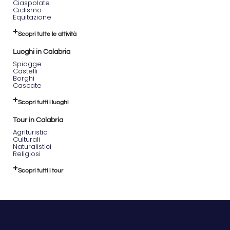
Ciaspolate
Ciclismo
Equitazione
Scopri tutte le attività
Luoghi in Calabria
Spiagge
Castelli
Borghi
Cascate
Scopri tutti i luoghi
Tour in Calabria
Agrituristici
Culturali
Naturalistici
Religiosi
Scopri tutti i tour