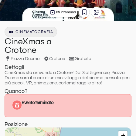
Mi interessa
CINEMATOGRAFIA
CineXmas a
Crotone
Piazza Duomo
Crotone
Gratuito
Dettagli
CineXmas
sta arrivando a
Crotone
!
Dal 3 al 5 gennaio
, Piazza
Duomo sarà il cuore di un mini villaggio del cinema pensato per i
più piccoli. VR, animazione, cortometraggi e altro!
Quando?
Evento terminato
Posizione
+