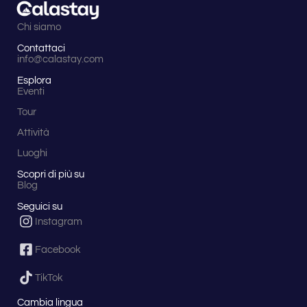
Chi siamo
Contattaci
info@calastay.com
Esplora
Eventi
Tour
Attività
Luoghi
Scopri di più su
Blog
Seguici su
Instagram
Facebook
TikTok
Cambia lingua