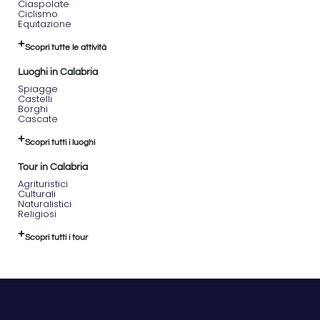
Ciaspolate
Ciclismo
Equitazione
Scopri tutte le attività
Luoghi in Calabria
Spiagge
Castelli
Borghi
Cascate
Scopri tutti i luoghi
Tour in Calabria
Agrituristici
Culturali
Naturalistici
Religiosi
Scopri tutti i tour