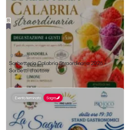
Calabria
Sorbetteria Calabria Straordinaria 2026 -
Sorbetti d’autore
Evento terminato
Sagra