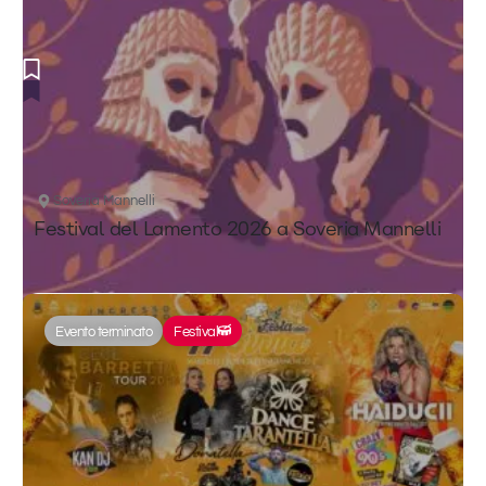
Soveria Mannelli
Festival del Lamento 2026 a Soveria Mannelli
Evento terminato
Festival