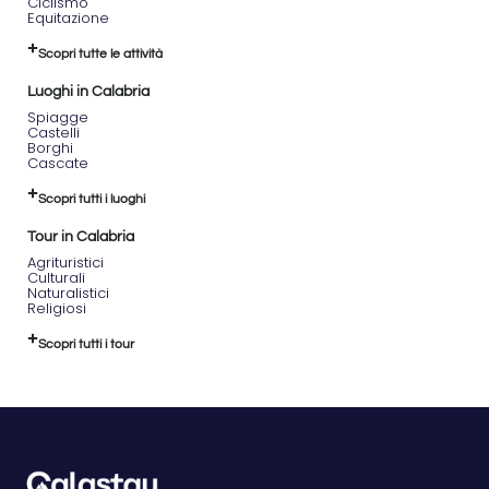
Ciclismo
Equitazione
Scopri tutte le attività
Luoghi in Calabria
Spiagge
Castelli
Borghi
Cascate
Scopri tutti i luoghi
Tour in Calabria
Agrituristici
Culturali
Naturalistici
Religiosi
Scopri tutti i tour