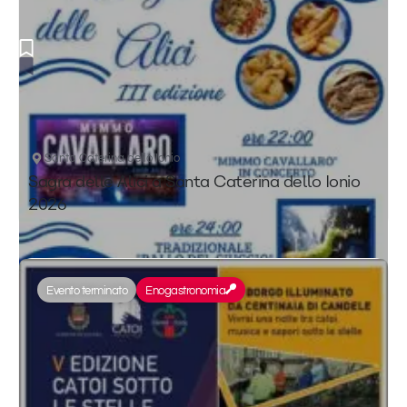
Santa Caterina dello Ionio
Sagra delle Alici a Santa Caterina dello Ionio
2026
Evento terminato
Enogastronomia