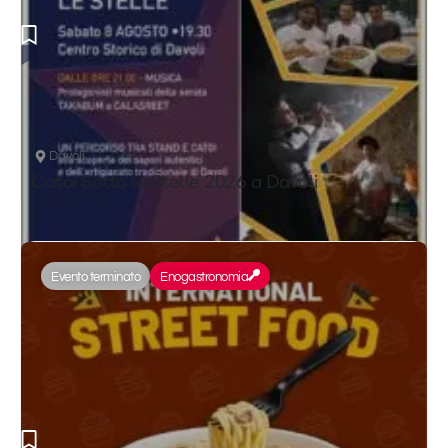
Davoli
Catoi Sotto le Stelle 2026 a Davoli
Evento terminato
Enogastronomia