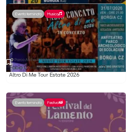
Evento terminato
Musica
Parco Archeologico di Scolacium
Fabio Concato in concerto a Borgia (CZ) –
Altro Di Me Tour Estate 2026
Evento terminato
Festival