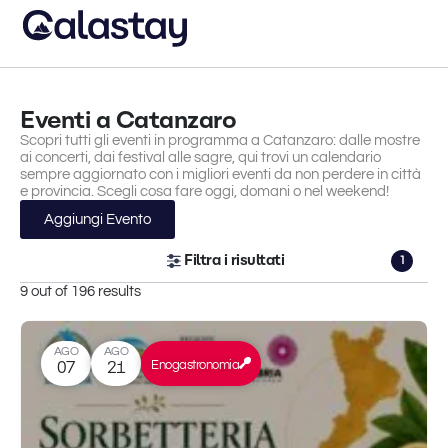
Eventi a Catanzaro
Scopri tutti gli eventi in programma a Catanzaro: dalle mostre
ai concerti, dai festival alle sagre, qui trovi un calendario
sempre aggiornato con i migliori eventi da non perdere in città
e provincia. Scegli cosa fare oggi, domani o nel weekend!
Aggiungi Evento
Filtra i risultati
1
9 out of 196 results
AGO
AGO
Enogastronomia
07
21