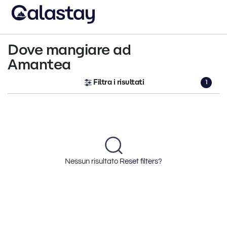
Dove mangiare ad
Amantea
Filtra i risultati
1
Nessun risultato
Reset filters?