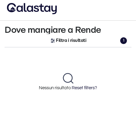
Dove mangiare a Rende
Filtra i risultati
1
Nessun risultato
Reset filters?