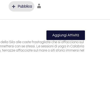
Pubblica
Aggiungi Attività
della Sila alle coste frastagliate che si affacciano sul
onnettersi con se stessi. Le sessioni di yoga in Calabria
 terrazze affacciate sul mare o siti storici immersi nel