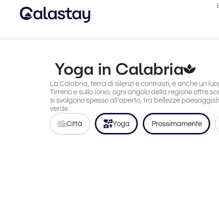
Yoga in Calabria
La Calabria, terra di silenzi e contrasti, è anche un lu
Tirreno e sullo Ionio, ogni angolo della regione offre s
si svolgono spesso all’aperto, tra bellezze paesaggisti
verde.
Città
Yoga
Prossimamente