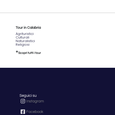
Tour in Calabria
Agrituristici
Culturali
Naturalistici
Religiosi
Scopri tutti i tour
Seguici su
Instagram
Facebook