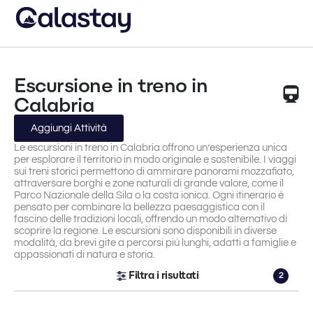
Escursione in treno in
Calabria
Aggiungi Attività
Le escursioni in treno in Calabria offrono un’esperienza unica
per esplorare il territorio in modo originale e sostenibile. I viaggi
sui treni storici permettono di ammirare panorami mozzafiato,
attraversare borghi e zone naturali di grande valore, come il
Parco Nazionale della Sila o la costa ionica. Ogni itinerario è
pensato per combinare la bellezza paesaggistica con il
fascino delle tradizioni locali, offrendo un modo alternativo di
scoprire la regione. Le escursioni sono disponibili in diverse
modalità, da brevi gite a percorsi più lunghi, adatti a famiglie e
appassionati di natura e storia.
Filtra i risultati
2