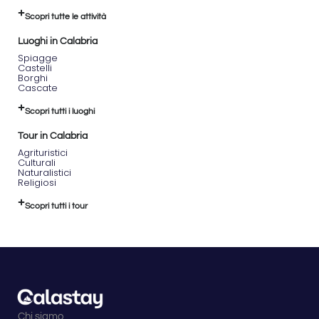
Scopri tutte le attività
Luoghi in Calabria
Spiagge
Castelli
Borghi
Cascate
Scopri tutti i luoghi
Tour in Calabria
Agrituristici
Culturali
Naturalistici
Religiosi
Scopri tutti i tour
Chi siamo