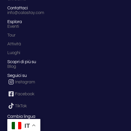
Contattaci
info@calastay.com
Esplora
Eventi
Tour
Attività
Luoghi
Scopri di più su
Blog
Seguici su
Instagram
Facebook
TikTok
Cambia lingua
IT