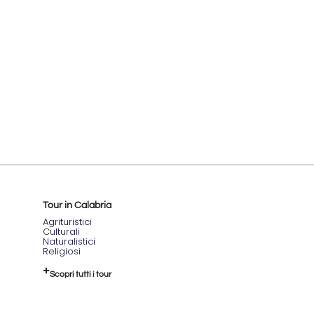
Tour in Calabria
Agrituristici
Culturali
Naturalistici
Religiosi
Scopri tutti i tour