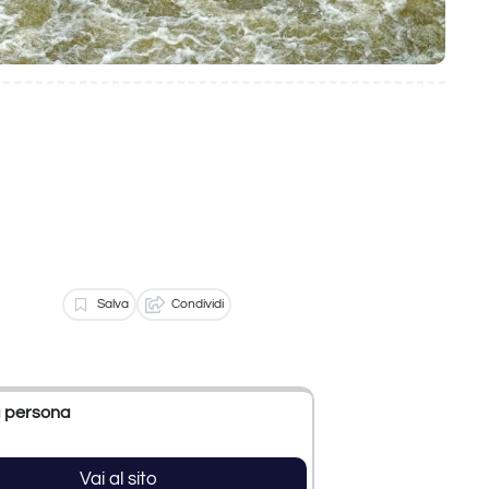
Salva
Condividi
 persona
Vai al sito