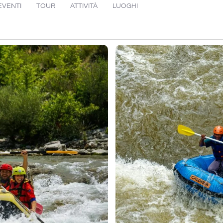
EVENTI
TOUR
ATTIVITÀ
LUOGHI