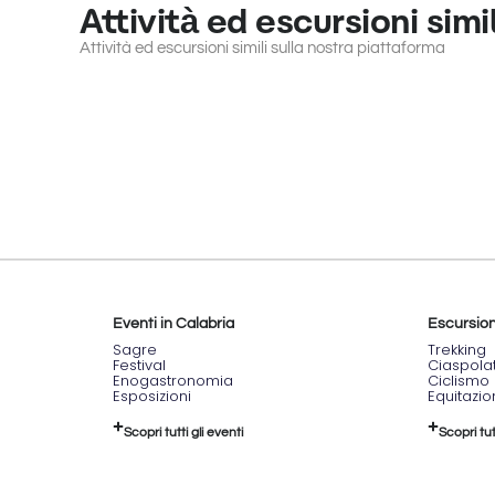
Attività ed escursioni simil
Attività ed escursioni simili sulla nostra piattaforma
Eventi in Calabria
Escursioni
Sagre
Trekking
Festival
Ciaspola
Enogastronomia
Ciclismo
Esposizioni
Equitazi
Scopri tutti gli eventi
Scopri tut