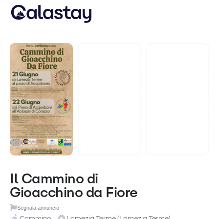
Il Cammino di
Gioacchino da Fiore
Segnala annuncio
Cammino
Lamezia Terme (Lamezia Terme)