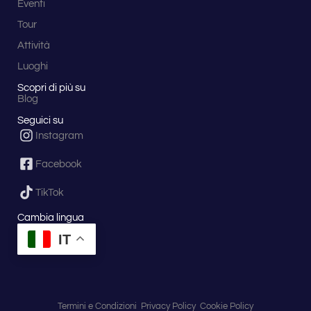
Eventi
Tour
Attività
Luoghi
Scopri di più su
Blog
Seguici su
Instagram
Facebook
TikTok
Cambia lingua
IT
Termini e Condizioni
Privacy Policy
Cookie Policy