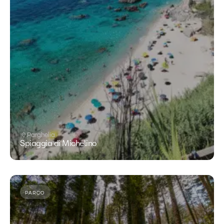
Parghelia
Spiaggia di Michelino
PARCO