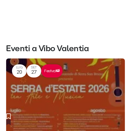
Eventi a Vibo Valentia
LUG
SET
Festival
20
27