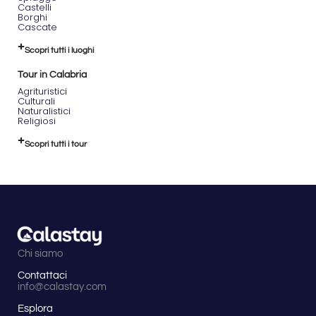
Castelli
Borghi
Cascate
Scopri tutti i luoghi
Tour in Calabria
Agrituristici
Culturali
Naturalistici
Religiosi
Scopri tutti i tour
Chi siamo
Contattaci
info@calastay.com
Esplora