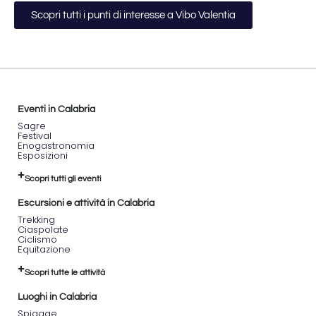
Scopri tutti i punti di interesse a Vibo Valentia
Eventi in Calabria
Sagre
Festival
Enogastronomia
Esposizioni
Scopri tutti gli eventi
Escursioni e attività in Calabria
Trekking
Ciaspolate
Ciclismo
Equitazione
Scopri tutte le attività
Luoghi in Calabria
Spiagge