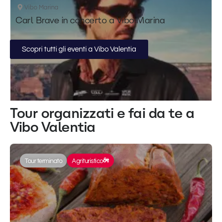
Vibo Marina
Carl Brave in concerto a Vibo Marina
Scopri tutti gli eventi a Vibo Valentia
Tour organizzati e fai da te a
Vibo Valentia
Tour terminato
Agrituristico