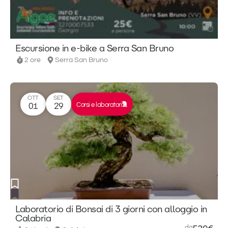
Escursione in e-bike a Serra San Bruno
2 ore
Serra San Bruno
OTT
SET
Corsi e laboratori
01
29
Laboratorio di Bonsai di 3 giorni con alloggio in
Calabria
da