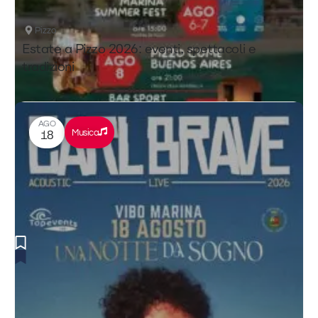
Pizzo
Estate a Pizzo 2026: eventi, spettacoli e
tradizioni
AGO
Musica
18