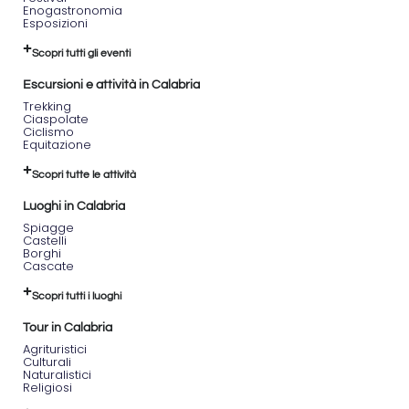
Enogastronomia
Esposizioni
Scopri tutti gli eventi
Escursioni e attività in Calabria
Trekking
Ciaspolate
Ciclismo
Equitazione
Scopri tutte le attività
Luoghi in Calabria
Spiagge
Castelli
Borghi
Cascate
Scopri tutti i luoghi
Tour in Calabria
Agrituristici
Culturali
Naturalistici
Religiosi