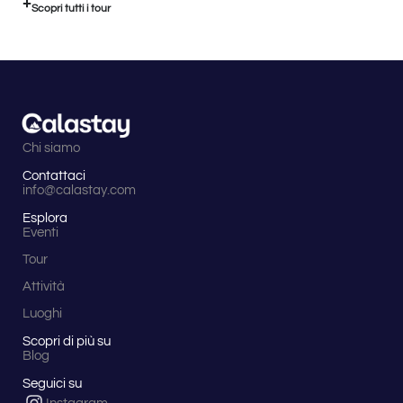
Scopri tutti i tour
Chi siamo
Contattaci
info@calastay.com
Esplora
Eventi
Tour
Attività
Luoghi
Scopri di più su
Blog
Seguici su