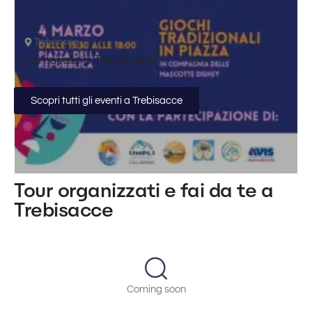
Trebisacce
Carnevale a Trebisacce
Scopri tutti gli eventi a Trebisacce
Tour organizzati e fai da te a
Trebisacce
Coming soon