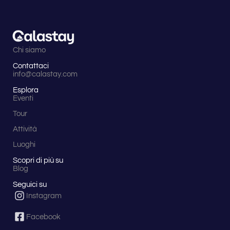
Chi siamo
Contattaci
info@calastay.com
Esplora
Eventi
Tour
Attività
Luoghi
Scopri di più su
Blog
Seguici su
Instagram
Facebook