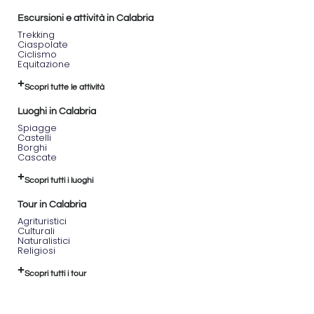
Escursioni e attività in Calabria
Trekking
Ciaspolate
Ciclismo
Equitazione
Scopri tutte le attività
Luoghi in Calabria
Spiagge
Castelli
Borghi
Cascate
Scopri tutti i luoghi
Tour in Calabria
Agrituristici
Culturali
Naturalistici
Religiosi
Scopri tutti i tour